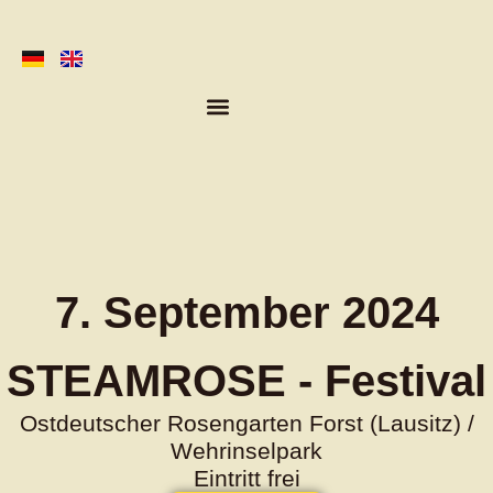
Skip
to
content
Menu
7. September 2024
STEAMROSE - Festival
Ostdeutscher Rosengarten Forst (Lausitz) /
Wehrinselpark
Eintritt frei