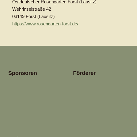
Ostdeutscher Rosengarten Forst (Lausitz)
Wehrinselstraße 42
03149 Forst (Lausitz)
https://www.rosengarten-forst.de/
Sponsoren
Förderer