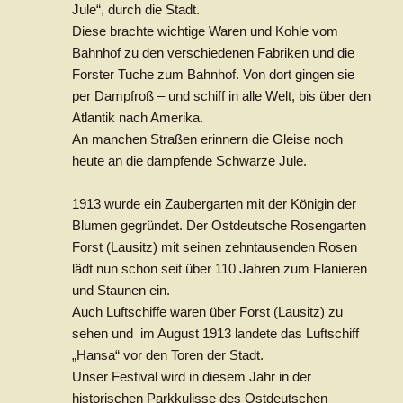
Jule“, durch die Stadt.
Diese brachte wichtige Waren und Kohle vom
Bahnhof zu den verschiedenen Fabriken und die
Forster Tuche zum Bahnhof. Von dort gingen sie
per Dampfroß – und schiff in alle Welt, bis über den
Atlantik nach Amerika.
An manchen Straßen erinnern die Gleise noch
heute an die dampfende Schwarze Jule.
1913 wurde ein Zaubergarten mit der Königin der
Blumen gegründet. Der Ostdeutsche Rosengarten
Forst (Lausitz) mit seinen zehntausenden Rosen
lädt nun schon seit über 110 Jahren zum Flanieren
und Staunen ein.
Auch Luftschiffe waren über Forst (Lausitz) zu
sehen und im August 1913 landete das Luftschiff
„Hansa“ vor den Toren der Stadt.
Unser Festival wird in diesem Jahr in der
historischen Parkkulisse des Ostdeutschen